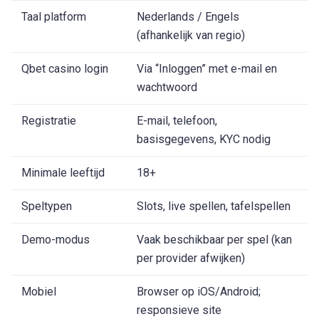
Taal platform
Nederlands / Engels
(afhankelijk van regio)
Qbet casino login
Via “Inloggen” met e-mail en
wachtwoord
Registratie
E-mail, telefoon,
basisgegevens, KYC nodig
Minimale leeftijd
18+
Speltypen
Slots, live spellen, tafelspellen
Demo-modus
Vaak beschikbaar per spel (kan
per provider afwijken)
Mobiel
Browser op iOS/Android;
responsieve site