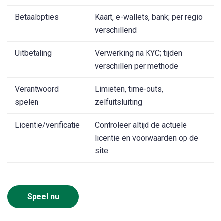
Betaalopties
Kaart, e-wallets, bank; per regio
verschillend
Uitbetaling
Verwerking na KYC; tijden
verschillen per methode
Verantwoord
Limieten, time-outs,
spelen
zelfuitsluiting
Licentie/verificatie
Controleer altijd de actuele
licentie en voorwaarden op de
site
Speel nu