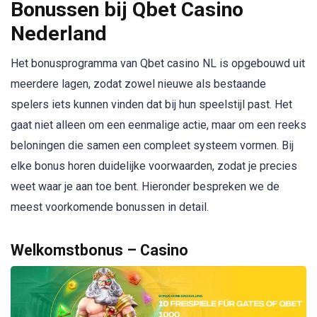
Bonussen bij Qbet Casino
Nederland
Het bonusprogramma van Qbet casino NL is opgebouwd uit
meerdere lagen, zodat zowel nieuwe als bestaande
spelers iets kunnen vinden dat bij hun speelstijl past. Het
gaat niet alleen om een eenmalige actie, maar om een reeks
beloningen die samen een compleet systeem vormen. Bij
elke bonus horen duidelijke voorwaarden, zodat je precies
weet waar je aan toe bent. Hieronder bespreken we de
meest voorkomende bonussen in detail.
Welkomstbonus – Casino