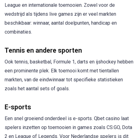
League en internationale toernooien. Zowel voor de
wedstrijd als tijdens live games zijn er veel markten
beschikbaar: winnaar, aantal doelpunten, handicap en
combinaties.
Tennis en andere sporten
Ook tennis, basketbal, Formule 1, darts en ijshockey hebben
een prominente plek. Elk toernooi komt met tientallen
markten, van de eindwinnaar tot specifieke statistieken
zoals het aantal sets of goals.
E-sports
Een snel groeiend onderdeel is e-sports. Qbet casino laat
spelers inzetten op toernooien in games zoals CS:GO, Dota
2 en League of Legends. Voor Nederlandse spelers is dit