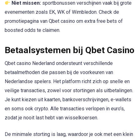
Niet missen:
sportbonussen verschijnen vaak bij grote
evenementen zoals EK, WK of Wimbledon. Check de
promotiepagina van Qbet casino om extra free bets of
boosted odds te claimen.
Betaalsystemen bij Qbet Casino
Qbet casino Nederland ondersteunt verschillende
betaalmethoden die passen bij de voorkeuren van
Nederlandse spelers. Het platform richt zich op snelle en
veilige transacties, zowel voor stortingen als uitbetalingen.
Je kunt kiezen uit kaarten, bankoverschrijvingen, e-wallets
en soms ook crypto. Alle transacties verlopen in euro’s,
zodat je nooit last hebt van wisselkoersen.
De minimale storting is laag, waardoor je ook met een klein