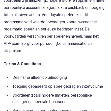
voordelen zijn aanzienlijk: hogere stort- en opname limieten,
persoonlijke accountmanagers, extra cashback en toegang
tot exclusieve acties. Voor loyale spelers kan dit
programma veel waarde toevoegen, vooral wanneer je
regelmatig speelt en serieuze bedragen inzet. De
voorwaarden verschillen per speler en niveau, maar het
VIP-team zorgt voor persoonlijke communicatie en
afspraken.
Terms & Conditions
Deelname alleen op uitnodiging
Toegang gebaseerd op speelgedrag en inzetvolume
Voordelen zoals hogere limieten, persoonlijke
manager en speciale bonussen
Regels worden per speler gecommuniceerd en