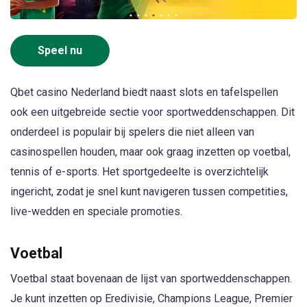
Speel nu
Qbet casino Nederland biedt naast slots en tafelspellen
ook een uitgebreide sectie voor sportweddenschappen. Dit
onderdeel is populair bij spelers die niet alleen van
casinospellen houden, maar ook graag inzetten op voetbal,
tennis of e-sports. Het sportgedeelte is overzichtelijk
ingericht, zodat je snel kunt navigeren tussen competities,
live-wedden en speciale promoties.
Voetbal
Voetbal staat bovenaan de lijst van sportweddenschappen.
Je kunt inzetten op Eredivisie, Champions League, Premier