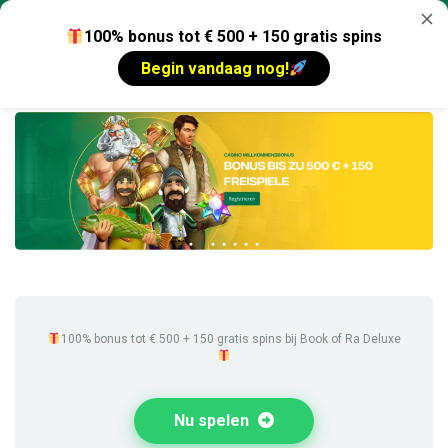
100% bonus tot € 500 + 150 gratis spins
Begin vandaag nog!
100% bonus tot € 500 + 150 gratis spins bij Book of Ra Deluxe
Nu spelen