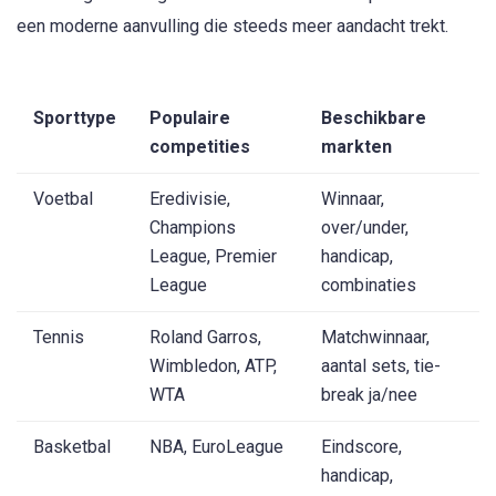
een moderne aanvulling die steeds meer aandacht trekt.
Sporttype
Populaire
Beschikbare
competities
markten
Voetbal
Eredivisie,
Winnaar,
Champions
over/under,
League, Premier
handicap,
League
combinaties
Tennis
Roland Garros,
Matchwinnaar,
Wimbledon, ATP,
aantal sets, tie-
WTA
break ja/nee
Basketbal
NBA, EuroLeague
Eindscore,
handicap,