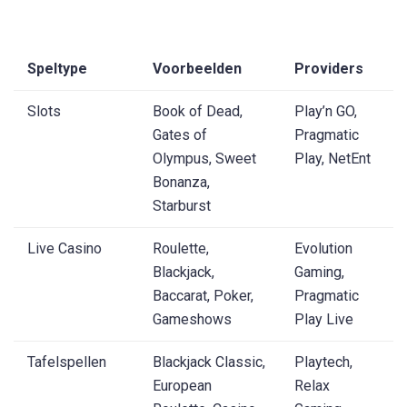
Speltype
Voorbeelden
Providers
Slots
Book of Dead,
Play’n GO,
Gates of
Pragmatic
Olympus, Sweet
Play, NetEnt
Bonanza,
Starburst
Live Casino
Roulette,
Evolution
Blackjack,
Gaming,
Baccarat, Poker,
Pragmatic
Gameshows
Play Live
Tafelspellen
Blackjack Classic,
Playtech,
European
Relax