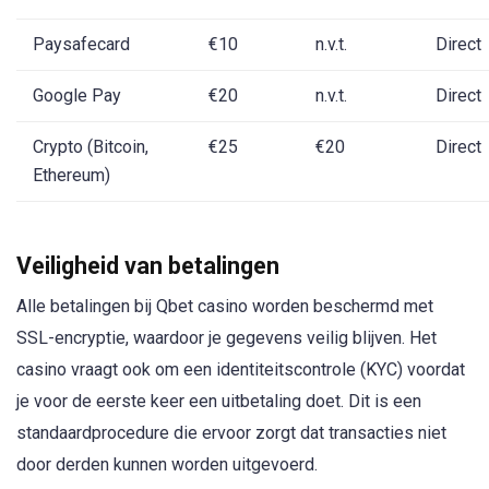
Paysafecard
€10
n.v.t.
Direct
Google Pay
€20
n.v.t.
Direct
Crypto (Bitcoin,
€25
€20
Direct
Ethereum)
Veiligheid van betalingen
Alle betalingen bij Qbet casino worden beschermd met
SSL-encryptie, waardoor je gegevens veilig blijven. Het
casino vraagt ook om een identiteitscontrole (KYC) voordat
je voor de eerste keer een uitbetaling doet. Dit is een
standaardprocedure die ervoor zorgt dat transacties niet
door derden kunnen worden uitgevoerd.