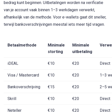
bedrag kunt beginnen. Uitbetalingen worden na verificatie
van je account vaak binnen 1–3 werkdagen verwerkt,
afhankelijk van de methode. Voor e-wallets gaat dit sneller,
terwijl bankoverschrijvingen meestal iets meer tijd vragen.
Betaalmethode
Minimale
Minimale
Verwer
storting
uitbetaling
iDEAL
€10
€20
Direct
Visa / Mastercard
€10
€20
1–3 w
Bankoverschrijving
€15
€20
2–5 w
Skrill
€10
€20
Direct
Neteller
€10
€20
Direct